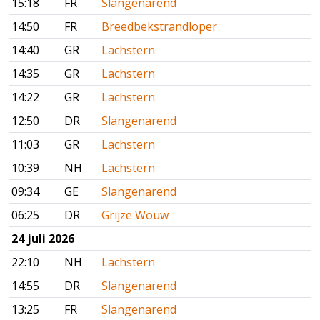
15:18
FR
Slangenarend
14:50
FR
Breedbekstrandloper
14:40
GR
Lachstern
14:35
GR
Lachstern
14:22
GR
Lachstern
12:50
DR
Slangenarend
11:03
GR
Lachstern
10:39
NH
Lachstern
09:34
GE
Slangenarend
06:25
DR
Grijze Wouw
24 juli 2026
22:10
NH
Lachstern
14:55
DR
Slangenarend
13:25
FR
Slangenarend