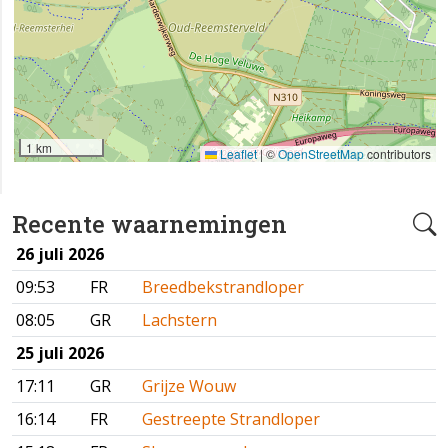
1 km
Leaflet
|
©
OpenStreetMap
contributors
Recente waarnemingen
26 juli 2026
09:53
FR
Breedbekstrandloper
08:05
GR
Lachstern
25 juli 2026
17:11
GR
Grijze Wouw
16:14
FR
Gestreepte Strandloper