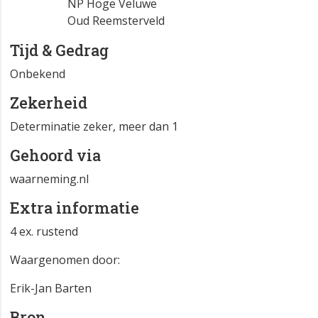
NP Hoge Veluwe
Oud Reemsterveld
Tijd & Gedrag
Onbekend
Zekerheid
Determinatie zeker, meer dan 1
Gehoord via
waarneming.nl
Extra informatie
4 ex. rustend
Waargenomen door:
Erik-Jan Barten
Bron