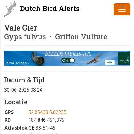
Dutch Bird Alerts
Vale Gier
Gyps fulvus
· Griffon Vulture
Datum & Tijd
30-06-2025 08:24
Locatie
GPS
52.05438 5.82235
RD
184,846 451,875
Atlasblok
GE 33-51-45