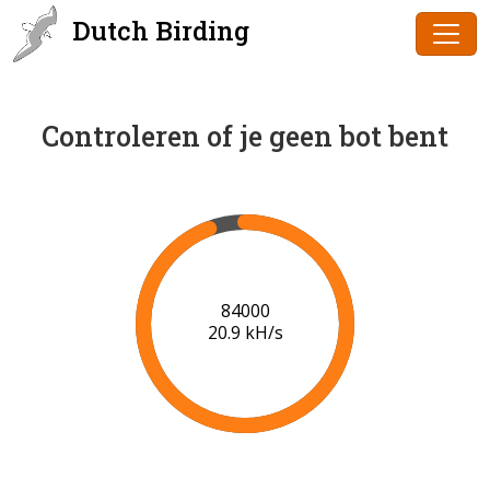
Dutch Birding
Controleren of je geen bot bent
86000
20.9 kH/s