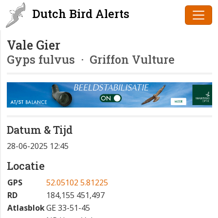
Dutch Bird Alerts
Vale Gier
Gyps fulvus
· Griffon Vulture
Datum & Tijd
28-06-2025 12:45
Locatie
GPS
52.05102 5.81225
RD
184,155 451,497
Atlasblok
GE 33-51-45