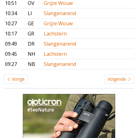
10:51
OV
Grijze Wouw
10:34
LI
Slangenarend
10:27
GE
Grijze Wouw
10:17
GR
Lachstern
09:49
DR
Slangenarend
09:45
NH
Lachstern
09:27
NB
Slangenarend
Vorige
Volgende