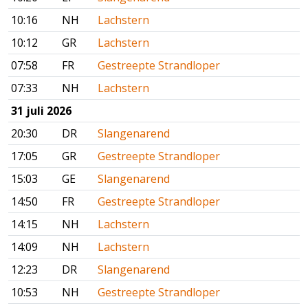
10:16
NH
Lachstern
10:12
GR
Lachstern
07:58
FR
Gestreepte Strandloper
07:33
NH
Lachstern
31 juli 2026
20:30
DR
Slangenarend
17:05
GR
Gestreepte Strandloper
15:03
GE
Slangenarend
14:50
FR
Gestreepte Strandloper
14:15
NH
Lachstern
14:09
NH
Lachstern
12:23
DR
Slangenarend
10:53
NH
Gestreepte Strandloper