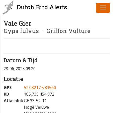
Dutch Bird Alerts
Vale Gier
Gyps fulvus
· Griffon Vulture
Datum & Tijd
28-06-2025 09:20
Locatie
GPS
52.08217 5.83560
RD
185,735 454,972
Atlasblok
GE 33-52-11
Hoge Veluwe