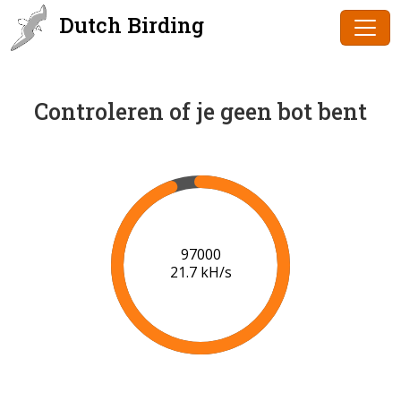
Dutch Birding
Controleren of je geen bot bent
97000
21.7 kH/s