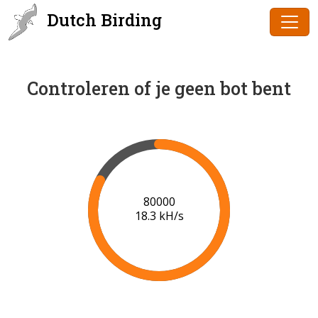
Dutch Birding
Controleren of je geen bot bent
82000
18.0 kH/s