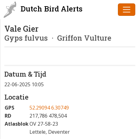
Dutch Bird Alerts
Vale Gier
Gyps fulvus
· Griffon Vulture
Datum & Tijd
22-06-2025 10:05
Locatie
GPS
52.29094 6.30749
RD
217,786 478,504
Atlasblok
OV 27-58-23
Lettele, Deventer