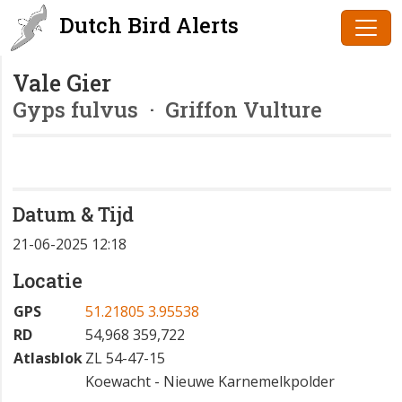
Dutch Bird Alerts
Vale Gier
Gyps fulvus
· Griffon Vulture
Datum & Tijd
21-06-2025 12:18
Locatie
GPS
51.21805 3.95538
RD
54,968 359,722
Atlasblok
ZL 54-47-15