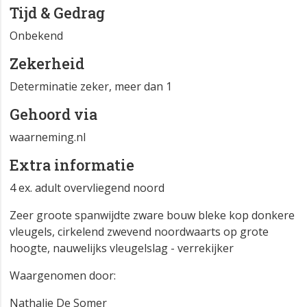
Koewacht - Nieuwe Karnemelkpolder
Tijd & Gedrag
Onbekend
Zekerheid
Determinatie zeker, meer dan 1
Gehoord via
waarneming.nl
Extra informatie
4 ex. adult overvliegend noord
Zeer groote spanwijdte zware bouw bleke kop donkere
vleugels, cirkelend zwevend noordwaarts op grote
hoogte, nauwelijks vleugelslag - verrekijker
Waargenomen door: