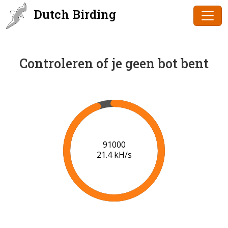
Dutch Birding
Controleren of je geen bot bent
91000
21.4 kH/s