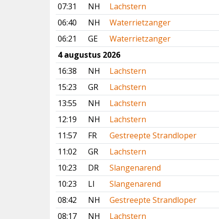
07:31
NH
Lachstern
06:40
NH
Waterrietzanger
06:21
GE
Waterrietzanger
4 augustus 2026
16:38
NH
Lachstern
15:23
GR
Lachstern
13:55
NH
Lachstern
12:19
NH
Lachstern
11:57
FR
Gestreepte Strandloper
11:02
GR
Lachstern
10:23
DR
Slangenarend
10:23
LI
Slangenarend
08:42
NH
Gestreepte Strandloper
08:17
NH
Lachstern