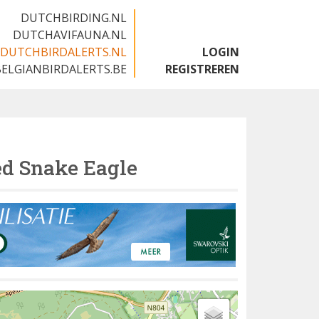
DUTCHBIRDING.NL
DUTCHAVIFAUNA.NL
DUTCHBIRDALERTS.NL
LOGIN
BELGIANBIRDALERTS.BE
REGISTREREN
ed Snake Eagle