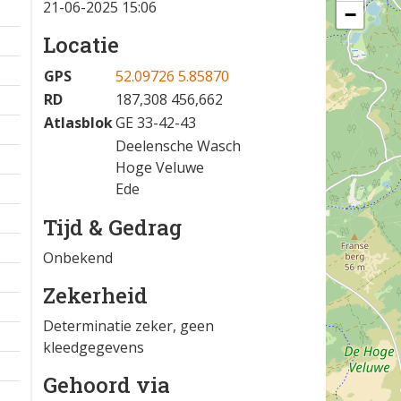
21-06-2025 15:06
−
Locatie
GPS
52.09726 5.85870
RD
187,308 456,662
Atlasblok
GE 33-42-43
Deelensche Wasch
Hoge Veluwe
Ede
Tijd & Gedrag
Onbekend
Zekerheid
Determinatie zeker, geen
kleedgegevens
Gehoord via