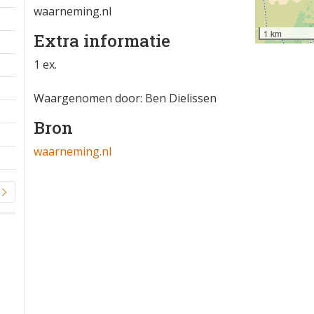
waarneming.nl
1 km
Extra informatie
1 ex.
Waargenomen door: Ben Dielissen
Bron
waarneming.nl