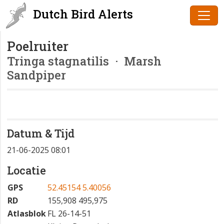
Dutch Bird Alerts
Poelruiter
Tringa stagnatilis
· Marsh
Sandpiper
Datum & Tijd
21-06-2025 08:01
Locatie
GPS
52.45154 5.40056
RD
155,908 495,975
Atlasblok
FL 26-14-51