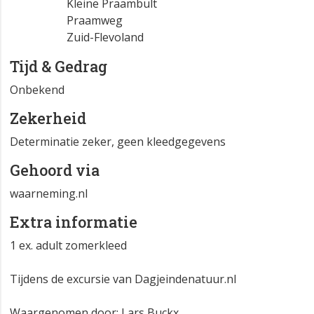
Kleine Praambult
Praamweg
Zuid-Flevoland
Tijd & Gedrag
Onbekend
Zekerheid
Determinatie zeker, geen kleedgegevens
Gehoord via
waarneming.nl
Extra informatie
1 ex. adult zomerkleed
Tijdens de excursie van Dagjeindenatuur.nl
Waargenomen door: Lars Buckx