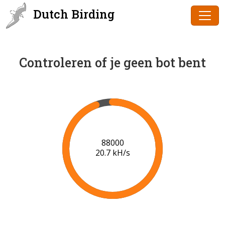
Dutch Birding
Controleren of je geen bot bent
90000
20.9 kH/s