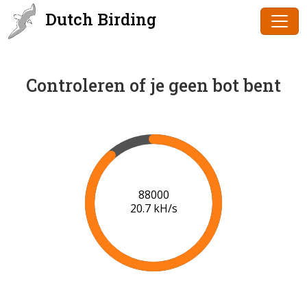
Dutch Birding
Controleren of je geen bot bent
90000
20.8 kH/s