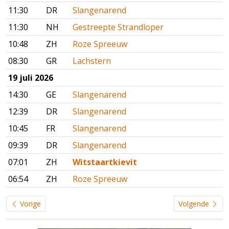
11:30
DR
Slangenarend
11:30
NH
Gestreepte Strandloper
10:48
ZH
Roze Spreeuw
08:30
GR
Lachstern
19 juli 2026
14:30
GE
Slangenarend
12:39
DR
Slangenarend
10:45
FR
Slangenarend
09:39
DR
Slangenarend
07:01
ZH
Witstaartkievit
06:54
ZH
Roze Spreeuw
Vorige
Volgende