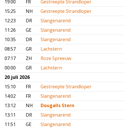
19:00
FR
Gestreepte Strandloper
15:25
NH
Gestreepte Strandloper
12:23
DR
Slangenarend
11:26
GE
Slangenarend
10:35
DR
Slangenarend
08:57
GR
Lachstern
07:17
ZH
Roze Spreeuw
00:00
GR
Lachstern
20 juli 2026
15:10
FR
Gestreepte Strandloper
14:02
FR
Slangenarend
13:12
NH
Dougalls Stern
13:11
DR
Slangenarend
11:51
GE
Slangenarend