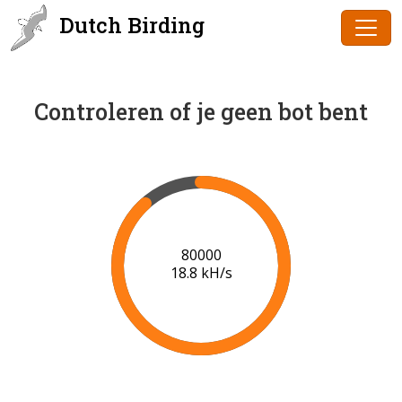
Dutch Birding
Controleren of je geen bot bent
83000
18.7 kH/s