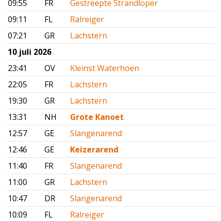
09:55
FR
Gestreepte Strandloper
09:11
FL
Ralreiger
07:21
GR
Lachstern
10 juli 2026
23:41
OV
Kleinst Waterhoen
22:05
FR
Lachstern
19:30
GR
Lachstern
13:31
NH
Grote Kanoet
12:57
GE
Slangenarend
12:46
GE
Keizerarend
11:40
FR
Slangenarend
11:00
GR
Lachstern
10:47
DR
Slangenarend
10:09
FL
Ralreiger