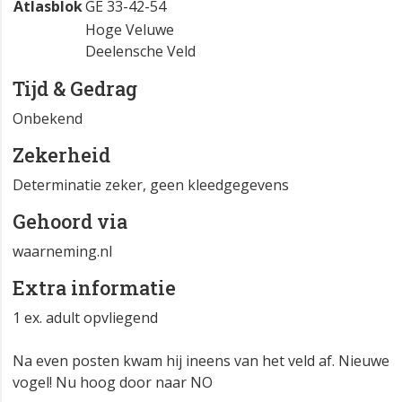
Atlasblok
GE 33-42-54
Hoge Veluwe
Deelensche Veld
Tijd & Gedrag
Onbekend
Zekerheid
Determinatie zeker, geen kleedgegevens
Gehoord via
waarneming.nl
Extra informatie
1 ex. adult opvliegend
Na even posten kwam hij ineens van het veld af. Nieuwe
vogel! Nu hoog door naar NO