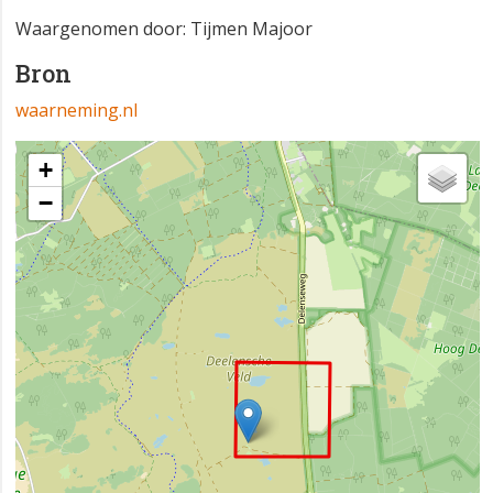
Waargenomen door: Tijmen Majoor
Bron
waarneming.nl
+
−