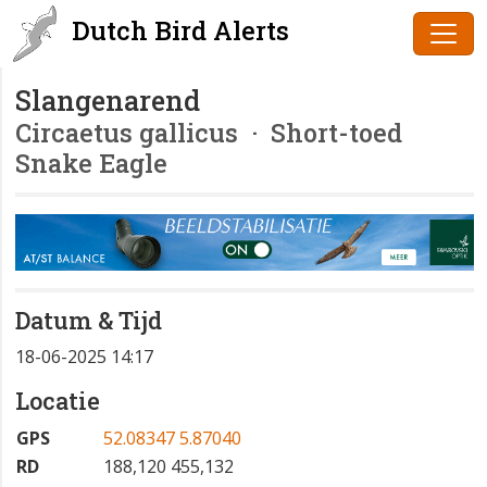
Dutch Bird Alerts
Slangenarend
Circaetus gallicus
· Short-toed
Snake Eagle
Datum & Tijd
18-06-2025 14:17
Locatie
GPS
52.08347 5.87040
RD
188,120 455,132