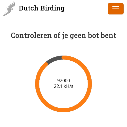
Dutch Birding
Controleren of je geen bot bent
94000
22.2 kH/s