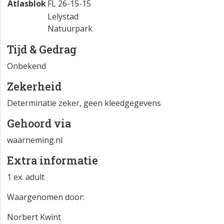
Atlasblok
FL 26-15-15
Lelystad
Natuurpark
Tijd & Gedrag
Onbekend
Zekerheid
Determinatie zeker, geen kleedgegevens
Gehoord via
waarneming.nl
Extra informatie
1 ex. adult
Waargenomen door:
Norbert Kwint