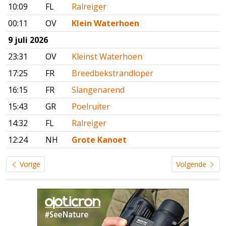
10:09
FL
Ralreiger
00:11
OV
Klein Waterhoen
9 juli 2026
23:31
OV
Kleinst Waterhoen
17:25
FR
Breedbekstrandloper
16:15
FR
Slangenarend
15:43
GR
Poelruiter
14:32
FL
Ralreiger
12:24
NH
Grote Kanoet
Vorige
Volgende