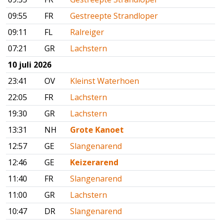
09:55
FR
Gestreepte Strandloper
09:11
FL
Ralreiger
07:21
GR
Lachstern
10 juli 2026
23:41
OV
Kleinst Waterhoen
22:05
FR
Lachstern
19:30
GR
Lachstern
13:31
NH
Grote Kanoet
12:57
GE
Slangenarend
12:46
GE
Keizerarend
11:40
FR
Slangenarend
11:00
GR
Lachstern
10:47
DR
Slangenarend