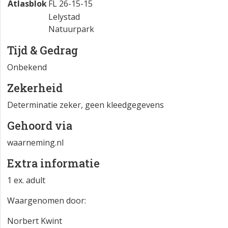
Atlasblok
FL 26-15-15
Lelystad
Natuurpark
Tijd & Gedrag
Onbekend
Zekerheid
Determinatie zeker, geen kleedgegevens
Gehoord via
waarneming.nl
Extra informatie
1 ex. adult
Waargenomen door:
Norbert Kwint