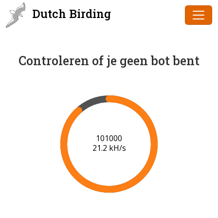
Dutch Birding
Controleren of je geen bot bent
102000
21.2 kH/s