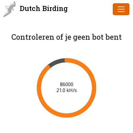
Dutch Birding
Controleren of je geen bot bent
86000
21.0 kH/s