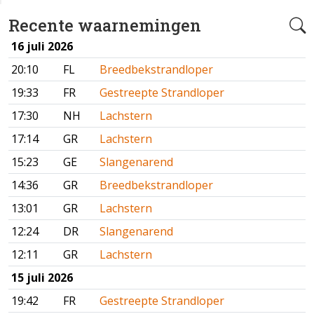
Recente waarnemingen
16 juli 2026
20:10
FL
Breedbekstrandloper
19:33
FR
Gestreepte Strandloper
17:30
NH
Lachstern
17:14
GR
Lachstern
15:23
GE
Slangenarend
14:36
GR
Breedbekstrandloper
13:01
GR
Lachstern
12:24
DR
Slangenarend
12:11
GR
Lachstern
15 juli 2026
19:42
FR
Gestreepte Strandloper