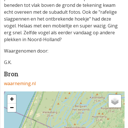
beneden tot vlak boven de grond de tekening kwam
echt overeen met de subadult fotos. Ook de "rafelige
slagpennen en het ontbrekende hoekje" had deze
vogel. Helaas met een mobieltje en super wazig. Ging
erg snel. Zelfde vogel als eerder vandaag op andere
plekken in Noord-Holland?
Waargenomen door:
G.K.
Bron
waarneming.nl
+
−