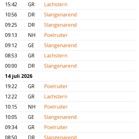
15:42
GR
Lachstern
10:56
DR
Slangenarend
09:25
DR
Slangenarend
09:13
NH
Poelruiter
09:12
GE
Slangenarend
08:53
GR
Lachstern
00:00
DR
Slangenarend
14 juli 2026
19:22
GR
Poelruiter
12:22
GR
Lachstern
10:15
NH
Poelruiter
10:05
GE
Slangenarend
09:34
GR
Poelruiter
08:50
DR
Slangenarend