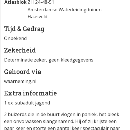
Atlasblok
ZH 24-48-51
Amsterdamse Waterleidingduinen
Haasveld
Tijd & Gedrag
Onbekend
Zekerheid
Determinatie zeker, geen kleedgegevens
Gehoord via
waarneming.nl
Extra informatie
1 ex. subadult jagend
2 buizerds die in de buurt vlogen in paniek, het bleek
een onvolwassen slangenarend. Hij of zij krijste een
paar keer en storte een aantal keer spectaculair naar