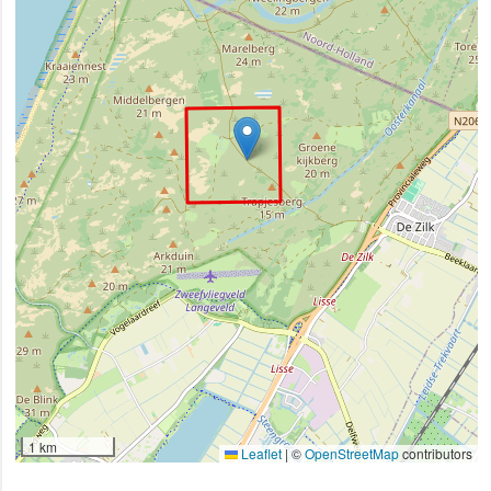
1 km
Leaflet
|
©
OpenStreetMap
contributors