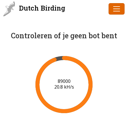
Dutch Birding
Controleren of je geen bot bent
91000
20.9 kH/s