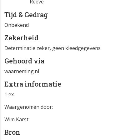
Reeve
Tijd & Gedrag
Onbekend
Zekerheid
Determinatie zeker, geen kleedgegevens
Gehoord via
waarneming.nl
Extra informatie
1 ex.
Waargenomen door:
Wim Karst
Bron