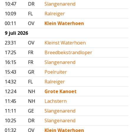
10:47
DR
Slangenarend
10:09
FL
Ralreiger
00:11
OV
Klein Waterhoen
9 juli 2026
23:31
OV
Kleinst Waterhoen
17:25
FR
Breedbekstrandloper
16:15
FR
Slangenarend
15:43
GR
Poelruiter
14:32
FL
Ralreiger
12:24
NH
Grote Kanoet
11:45
NH
Lachstern
11:11
GE
Slangenarend
10:25
DR
Slangenarend
01:32
OV
Klein Waterhoen