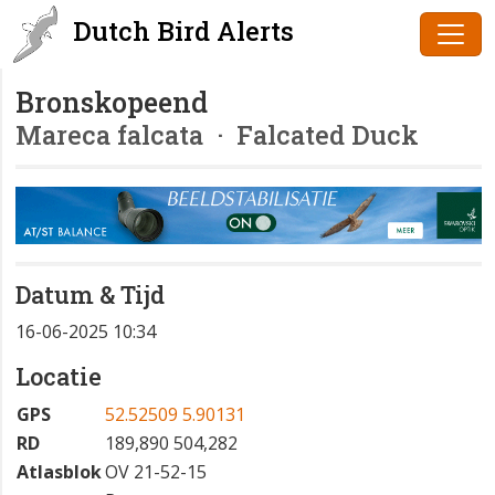
Dutch Bird Alerts
Bronskopeend
Mareca falcata
· Falcated Duck
Datum & Tijd
16-06-2025 10:34
Locatie
GPS
52.52509 5.90131
RD
189,890 504,282
Atlasblok
OV 21-52-15