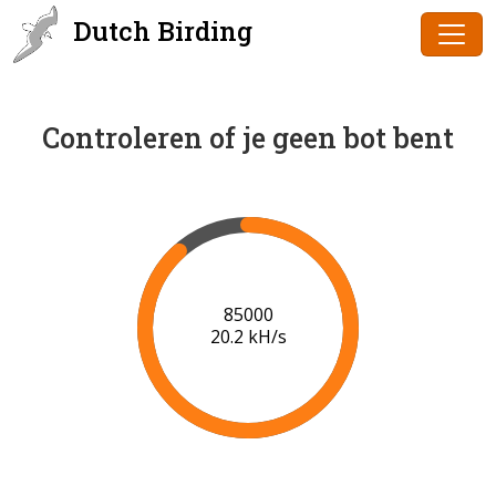
Dutch Birding
Controleren of je geen bot bent
87000
20.3 kH/s