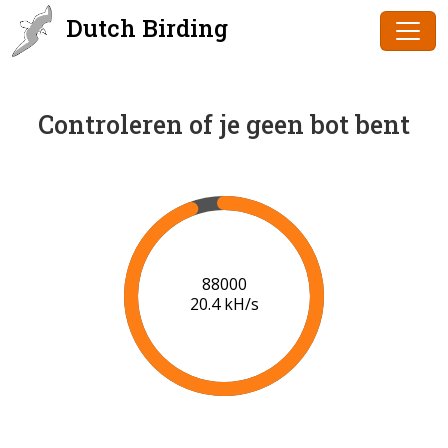
Dutch Birding
Controleren of je geen bot bent
90000
20.5 kH/s