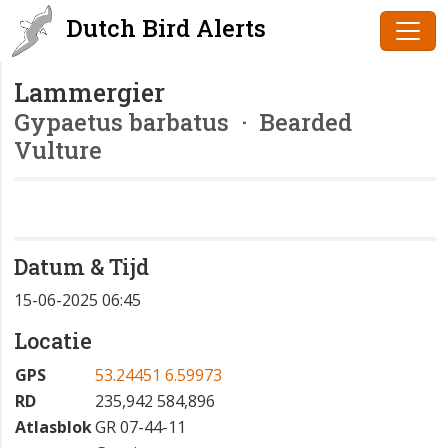
Dutch Bird Alerts
Lammergier
Gypaetus barbatus
· Bearded
Vulture
Datum & Tijd
15-06-2025 06:45
Locatie
GPS
53.24451 6.59973
RD
235,942 584,896
Atlasblok
GR 07-44-11