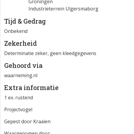
Groningen
Industrieterrein Ulgersmaborg
Tijd & Gedrag
Onbekend
Zekerheid
Determinatie zeker, geen kleedgegevens
Gehoord via
waarneming.nl
Extra informatie
1 ex. rustend
Projectvogel
Gepest door Kraaien
Waargenomen door: