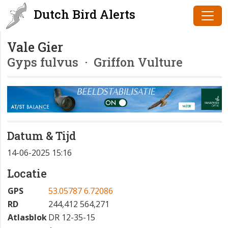
Dutch Bird Alerts
Vale Gier
Gyps fulvus
· Griffon Vulture
Datum & Tijd
14-06-2025 15:16
Locatie
GPS
53.05787 6.72086
RD
244,412 564,271
Atlasblok
DR 12-35-15