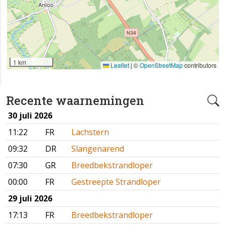
1 km
Leaflet
|
©
OpenStreetMap
contributors
Recente waarnemingen
30 juli 2026
11:22
FR
Lachstern
09:32
DR
Slangenarend
07:30
GR
Breedbekstrandloper
00:00
FR
Gestreepte Strandloper
29 juli 2026
17:13
FR
Breedbekstrandloper