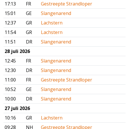
17:13
FR
Gestreepte Strandloper
15:01
GE
Slangenarend
12:37
GR
Lachstern
11:54
GR
Lachstern
11:51
DR
Slangenarend
28 juli 2026
12:45
FR
Slangenarend
12:30
DR
Slangenarend
11:00
FR
Gestreepte Strandloper
10:52
GE
Slangenarend
10:00
DR
Slangenarend
27 juli 2026
10:16
GR
Lachstern
09:28
NH
Gestreepte Strandloper