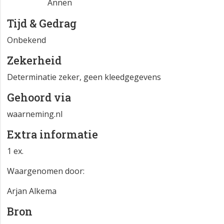
Annen
Tijd & Gedrag
Onbekend
Zekerheid
Determinatie zeker, geen kleedgegevens
Gehoord via
waarneming.nl
Extra informatie
1 ex.
Waargenomen door:
Arjan Alkema
Bron