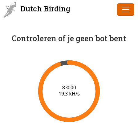
Dutch Birding
Controleren of je geen bot bent
85000
19.4 kH/s