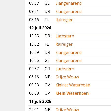
09:57
GE
Slangenarend
09:21
DR
Slangenarend
08:16
FL
Ralreiger
12 juli 2026
15:35
DR
Lachstern
13:52
FL
Ralreiger
10:29
DR
Slangenarend
10:26
GE
Slangenarend
09:37
GR
Lachstern
06:16
NB
Grijze Wouw
00:53
OV
Kleinst Waterhoen
00:09
OV
Klein Waterhoen
11 juli 2026
22:01
NB
Grijze Wouw