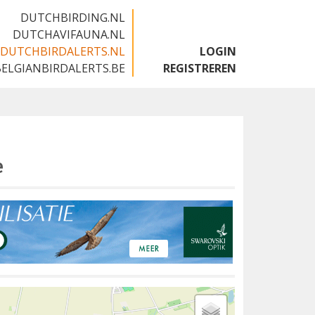
DUTCHBIRDING.NL
DUTCHAVIFAUNA.NL
DUTCHBIRDALERTS.NL
LOGIN
BELGIANBIRDALERTS.BE
REGISTREREN
e