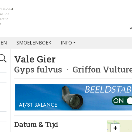
TEN
SMOELENBOEK
INFO
Vale Gier
Gyps fulvus
· Griffon Vultur
Datum & Tijd
+