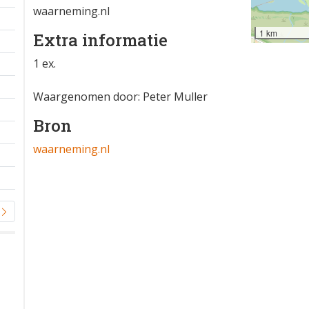
waarneming.nl
1 km
Extra informatie
1 ex.
Waargenomen door: Peter Muller
Bron
waarneming.nl