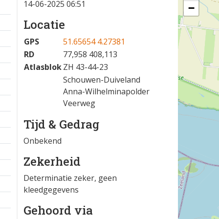
14-06-2025 06:51
−
Locatie
GPS
51.65654 4.27381
RD
77,958 408,113
Atlasblok
ZH 43-44-23
Schouwen-Duiveland
Anna-Wilhelminapolder
Veerweg
Tijd & Gedrag
Onbekend
Zekerheid
Determinatie zeker, geen
kleedgegevens
Gehoord via