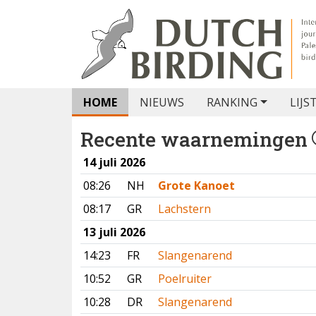
HOME
NIEUWS
RANKING
LIJS
Recente waarnemingen
14 juli 2026
08:26
NH
Grote Kanoet
08:17
GR
Lachstern
13 juli 2026
14:23
FR
Slangenarend
10:52
GR
Poelruiter
10:28
DR
Slangenarend