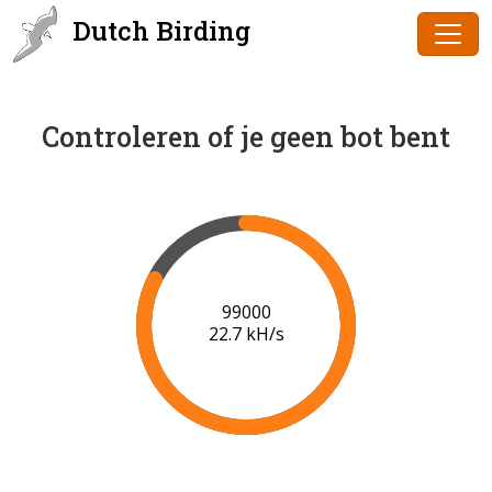
Dutch Birding
Controleren of je geen bot bent
101000
22.7 kH/s