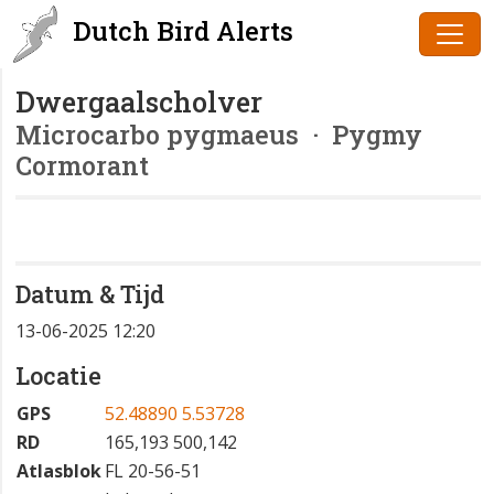
Dutch Bird Alerts
Dwergaalscholver
Microcarbo pygmaeus
· Pygmy
Cormorant
Datum & Tijd
13-06-2025 12:20
Locatie
GPS
52.48890 5.53728
RD
165,193 500,142
Atlasblok
FL 20-56-51