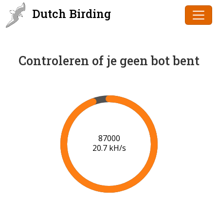
Dutch Birding
Controleren of je geen bot bent
89000
20.8 kH/s