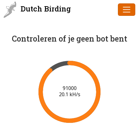
Dutch Birding
Controleren of je geen bot bent
91000
20.1 kH/s