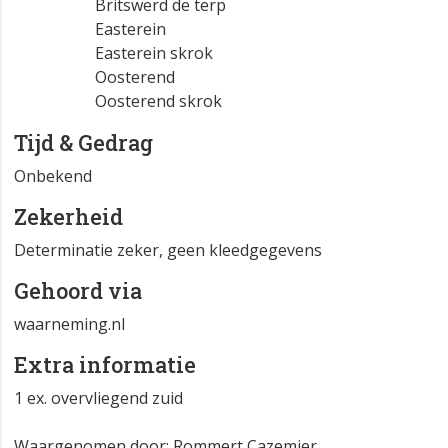
Britswerd de terp
Easterein
Easterein skrok
Oosterend
Oosterend skrok
Tijd & Gedrag
Onbekend
Zekerheid
Determinatie zeker, geen kleedgegevens
Gehoord via
waarneming.nl
Extra informatie
1 ex. overvliegend zuid
Waargenomen door: Rommert Cazemier