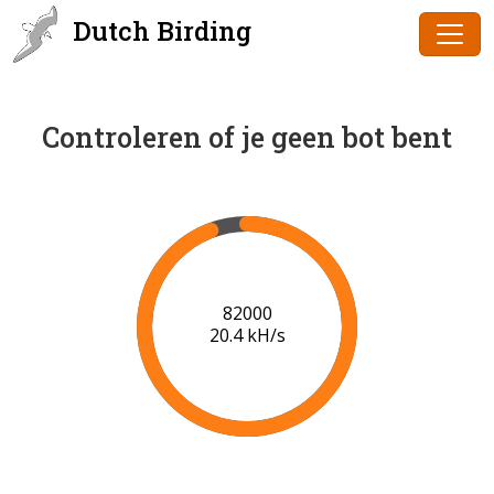
Dutch Birding
Controleren of je geen bot bent
84000
20.6 kH/s