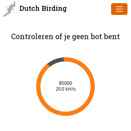
Dutch Birding
Controleren of je geen bot bent
87000
20.1 kH/s