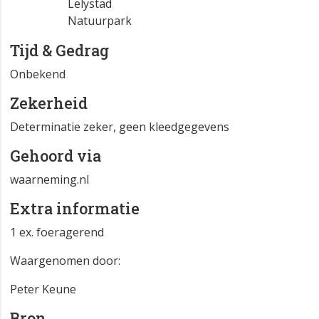
Lelystad
Natuurpark
Tijd & Gedrag
Onbekend
Zekerheid
Determinatie zeker, geen kleedgegevens
Gehoord via
waarneming.nl
Extra informatie
1 ex. foeragerend
Waargenomen door:
Peter Keune
Bron