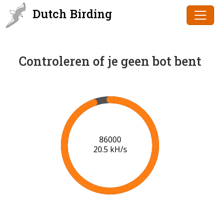
Dutch Birding
Controleren of je geen bot bent
86000
20.5 kH/s