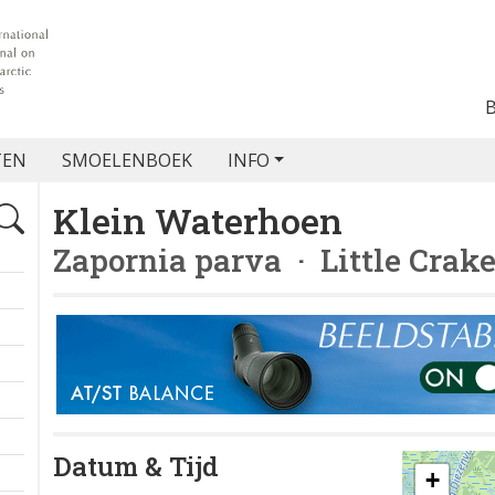
TEN
SMOELENBOEK
INFO
Klein Waterhoen
Zapornia parva
· Little Crak
Datum & Tijd
+