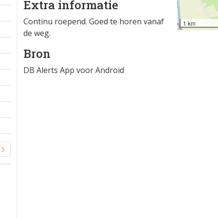
Extra informatie
Continu roepend. Goed te horen vanaf
1 km
de weg.
Bron
DB Alerts App voor Android