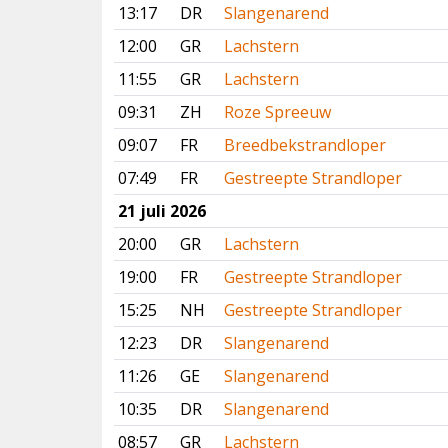
13:17
DR
Slangenarend
12:00
GR
Lachstern
11:55
GR
Lachstern
09:31
ZH
Roze Spreeuw
09:07
FR
Breedbekstrandloper
07:49
FR
Gestreepte Strandloper
21 juli 2026
20:00
GR
Lachstern
19:00
FR
Gestreepte Strandloper
15:25
NH
Gestreepte Strandloper
12:23
DR
Slangenarend
11:26
GE
Slangenarend
10:35
DR
Slangenarend
08:57
GR
Lachstern