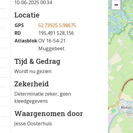
10-06-2025 00:34
−
Locatie
GPS
52.73925 5.98675
RD
195,491 528,156
Atlasblok
OV 16-54-21
Muggebeet
Tijd & Gedrag
Wordt nu gezien
Zekerheid
Determinatie zeker, geen
kleedgegevens
Waargenomen door
Jesse Oosterhuis