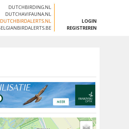
DUTCHBIRDING.NL
DUTCHAVIFAUNA.NL
DUTCHBIRDALERTS.NL
LOGIN
BELGIANBIRDALERTS.BE
REGISTREREN
e