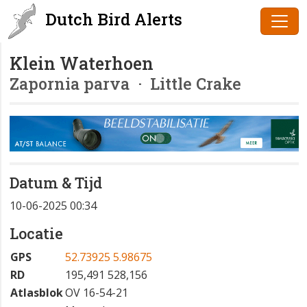
Dutch Bird Alerts
Klein Waterhoen
Zapornia parva
· Little Crake
Datum & Tijd
10-06-2025 00:34
Locatie
GPS
52.73925 5.98675
RD
195,491 528,156
Atlasblok
OV 16-54-21