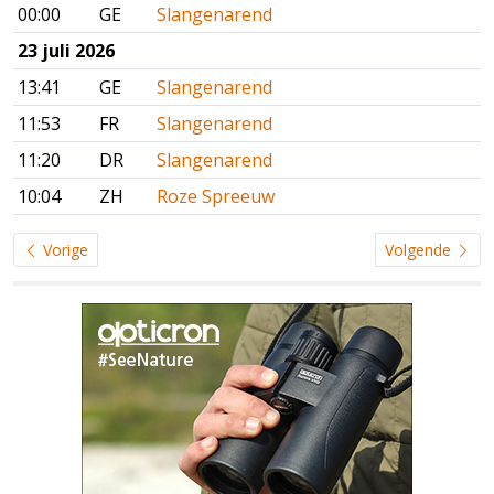
00:00
GE
Slangenarend
23 juli 2026
13:41
GE
Slangenarend
11:53
FR
Slangenarend
11:20
DR
Slangenarend
10:04
ZH
Roze Spreeuw
Vorige
Volgende