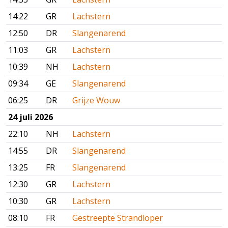
14:22
GR
Lachstern
12:50
DR
Slangenarend
11:03
GR
Lachstern
10:39
NH
Lachstern
09:34
GE
Slangenarend
06:25
DR
Grijze Wouw
24 juli 2026
22:10
NH
Lachstern
14:55
DR
Slangenarend
13:25
FR
Slangenarend
12:30
GR
Lachstern
10:30
GR
Lachstern
08:10
FR
Gestreepte Strandloper