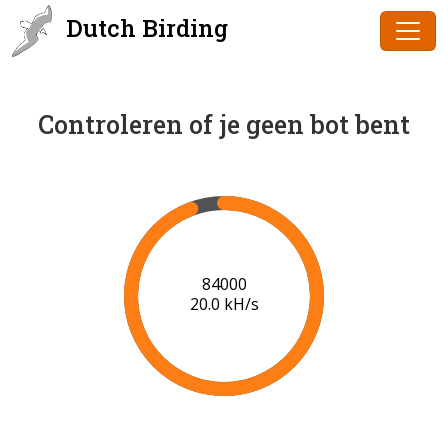
Dutch Birding
Controleren of je geen bot bent
86000
20.2 kH/s