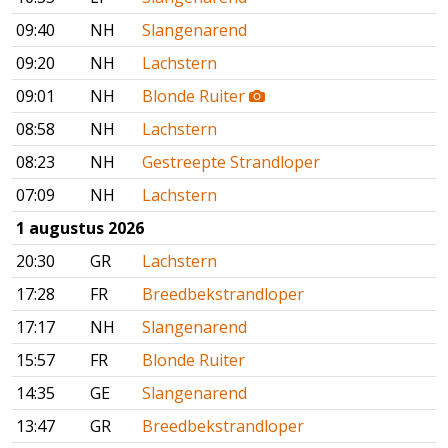
09:40
NH
Slangenarend
09:20
NH
Lachstern
09:01
NH
Blonde Ruiter
08:58
NH
Lachstern
08:23
NH
Gestreepte Strandloper
07:09
NH
Lachstern
1 augustus 2026
20:30
GR
Lachstern
17:28
FR
Breedbekstrandloper
17:17
NH
Slangenarend
15:57
FR
Blonde Ruiter
14:35
GE
Slangenarend
13:47
GR
Breedbekstrandloper