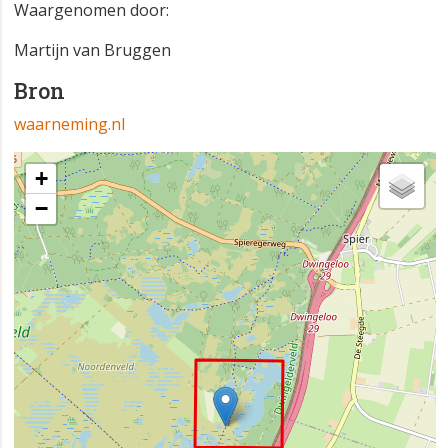
Waargenomen door:
Martijn van Bruggen
Bron
waarneming.nl
+
−