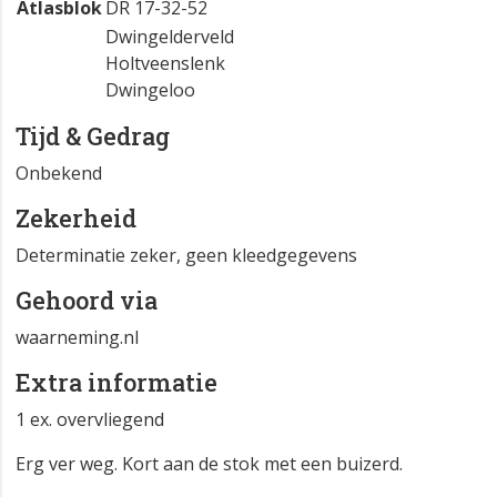
Atlasblok
DR 17-32-52
Dwingelderveld
Holtveenslenk
Dwingeloo
Tijd & Gedrag
Onbekend
Zekerheid
Determinatie zeker, geen kleedgegevens
Gehoord via
waarneming.nl
Extra informatie
1 ex. overvliegend
Erg ver weg. Kort aan de stok met een buizerd.