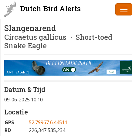
Dutch Bird Alerts
Slangenarend
Circaetus gallicus
· Short-toed
Snake Eagle
Datum & Tijd
09-06-2025 10:10
Locatie
GPS
52.79967 6.44511
RD
226,347 535,234