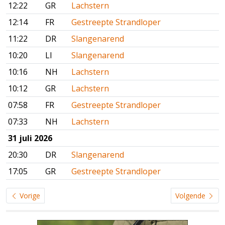
12:22
GR
Lachstern
12:14
FR
Gestreepte Strandloper
11:22
DR
Slangenarend
10:20
LI
Slangenarend
10:16
NH
Lachstern
10:12
GR
Lachstern
07:58
FR
Gestreepte Strandloper
07:33
NH
Lachstern
31 juli 2026
20:30
DR
Slangenarend
17:05
GR
Gestreepte Strandloper
Vorige
Volgende