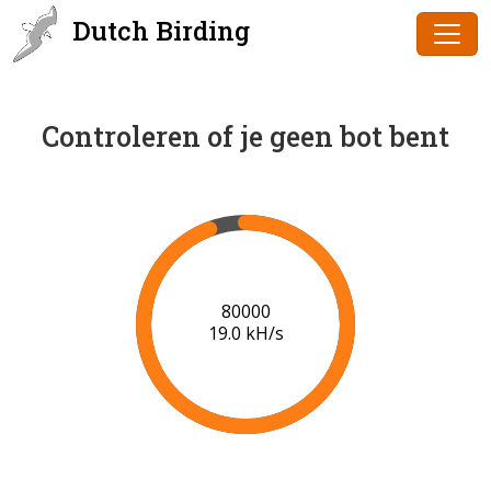
Dutch Birding
Controleren of je geen bot bent
82000
18.9 kH/s