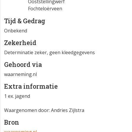
Ooststellingwerf
Fochteloërveen
Tijd & Gedrag
Onbekend
Zekerheid
Determinatie zeker, geen kleedgegevens
Gehoord via
waarneming.nl
Extra informatie
1 ex. jagend
Waargenomen door: Andries Zijlstra
Bron