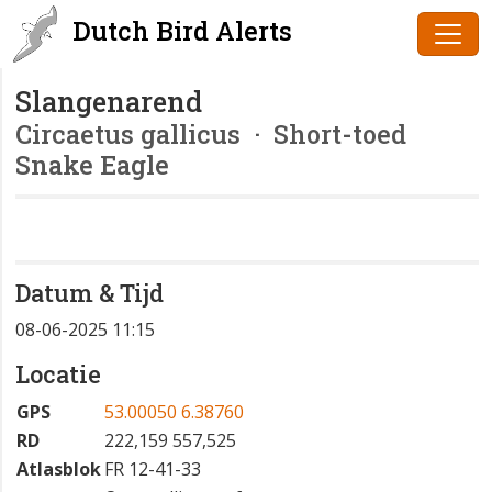
Dutch Bird Alerts
Slangenarend
Circaetus gallicus
· Short-toed
Snake Eagle
Datum & Tijd
08-06-2025 11:15
Locatie
GPS
53.00050 6.38760
RD
222,159 557,525
Atlasblok
FR 12-41-33