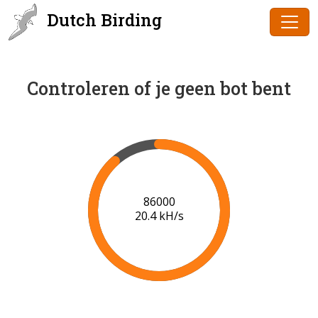
Dutch Birding
Controleren of je geen bot bent
88000
20.5 kH/s