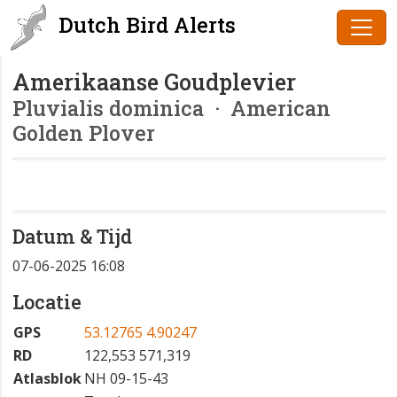
Dutch Bird Alerts
Amerikaanse Goudplevier
Pluvialis dominica
· American
Golden Plover
Datum & Tijd
07-06-2025 16:08
Locatie
GPS
53.12765 4.90247
RD
122,553 571,319
Atlasblok
NH 09-15-43