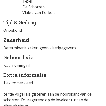
Texel
De Schorren
Vlakte van Kerken
Tijd & Gedrag
Onbekend
Zekerheid
Determinatie zeker, geen kleedgegevens
Gehoord via
waarneming.nl
Extra informatie
1 ex. zomerkleed
zelfde vogel als gisteren aan de noordkant van de
schorren. Fouragerend op de kwelder tussen de
zilverplevieren.