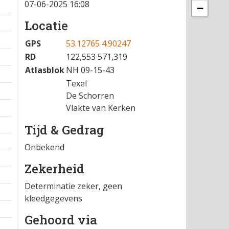
07-06-2025 16:08
−
Locatie
GPS
53.12765 4.90247
RD
122,553 571,319
Atlasblok
NH 09-15-43
Texel
De Schorren
Vlakte van Kerken
Tijd & Gedrag
Onbekend
Zekerheid
Determinatie zeker, geen
kleedgegevens
Gehoord via