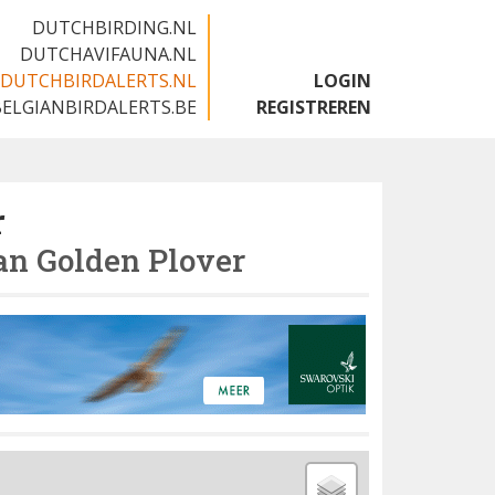
DUTCHBIRDING.NL
DUTCHAVIFAUNA.NL
DUTCHBIRDALERTS.NL
LOGIN
BELGIANBIRDALERTS.BE
REGISTREREN
r
n Golden Plover