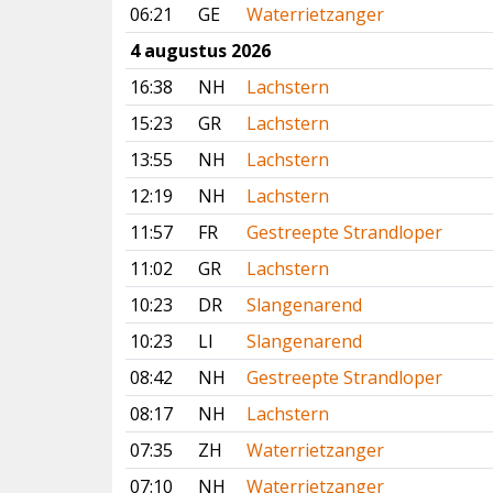
06:21
GE
Waterrietzanger
4 augustus 2026
16:38
NH
Lachstern
15:23
GR
Lachstern
13:55
NH
Lachstern
12:19
NH
Lachstern
11:57
FR
Gestreepte Strandloper
11:02
GR
Lachstern
10:23
DR
Slangenarend
10:23
LI
Slangenarend
08:42
NH
Gestreepte Strandloper
08:17
NH
Lachstern
07:35
ZH
Waterrietzanger
07:10
NH
Waterrietzanger