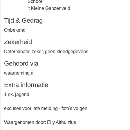
Schoorl
't Kleine Ganzenveld
Tijd & Gedrag
Onbekend
Zekerheid
Determinatie zeker, geen kleedgegevens
Gehoord via
waarneming.nl
Extra informatie
1 ex. jagend
excuses voor late melding - foto's volgen
Waargenomen door: Elly Althuizius