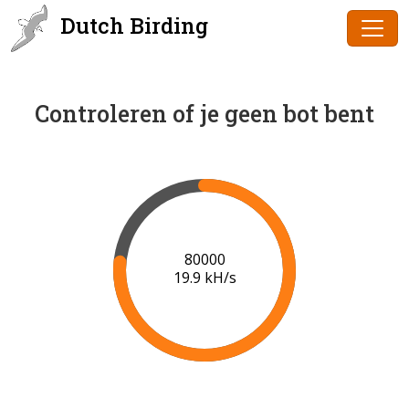
Dutch Birding
Controleren of je geen bot bent
80000
19.9 kH/s